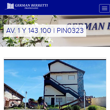
AV. 1 Y 143 100 | PIN0323