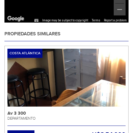
Image may be subject to copyright
Terms
Report a problem
PROPIEDADES SIMILARES
COSTA ATLÁNTICA
Av 3 300
DEPARTAMENTO