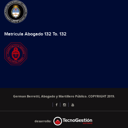
Matricula Abogado 132 To. 132
German Berretti, Abogado y Martillero Público. COPYRIGHT 2019.
desarrollo: