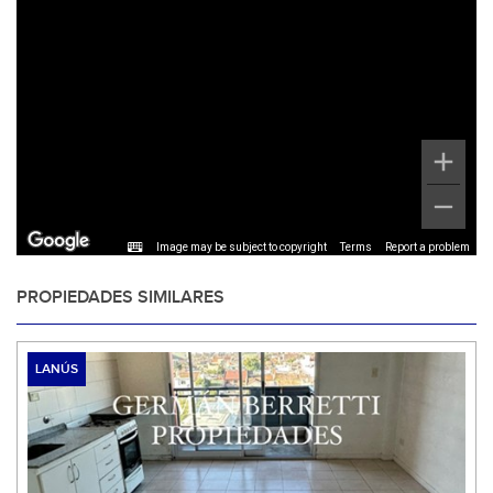
Image may be subject to copyright
Terms
Report a problem
PROPIEDADES SIMILARES
LANÚS