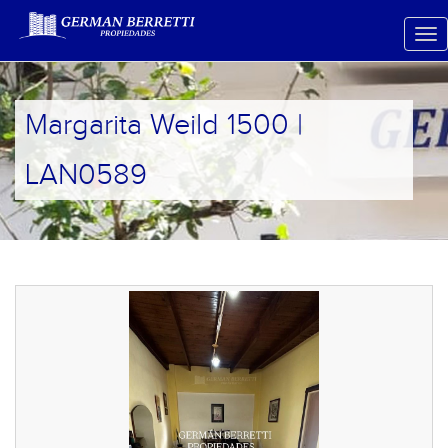
Margarita Weild 1500 |
LAN0589