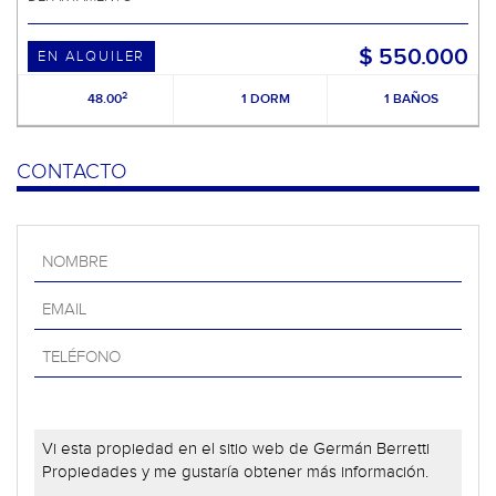
$ 550.000
EN ALQUILER
2
48.00
1 DORM
1 BAÑOS
CONTACTO