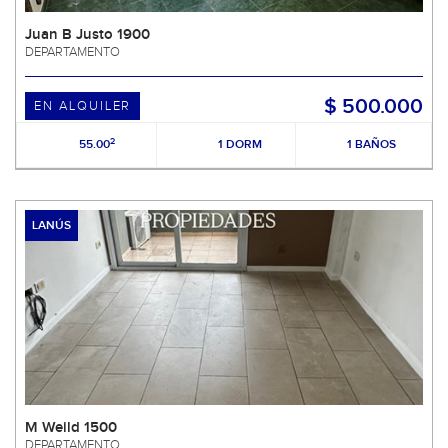
Juan B Justo 1900
DEPARTAMENTO
$ 500.000
EN ALQUILER
2
55.00
1 DORM
1 BAÑOS
LANÚS
M Weild 1500
DEPARTAMENTO