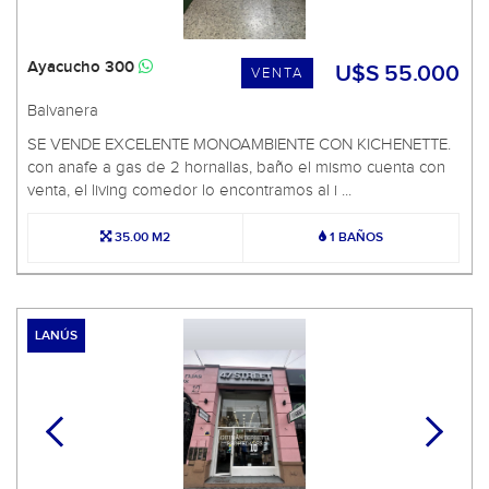
Ayacucho 300
U$S 55.000
VENTA
Balvanera
SE VENDE EXCELENTE MONOAMBIENTE CON KICHENETTE.
con anafe a gas de 2 hornallas, baño el mismo cuenta con
venta, el living comedor lo encontramos al i ...
35.00 M2
1 BAÑOS
LANÚS