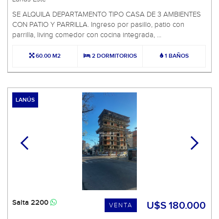
SE ALQUILA DEPARTAMENTO TIPO CASA DE 3 AMBIENTES
CON PATIO Y PARRILLA. Ingreso por pasillo, patio con
parrilla, living comedor con cocina integrada, ...
60.00 M2
2 DORMITORIOS
1 BAÑOS
LANÚS
Salta 2200
U$S 180.000
VENTA