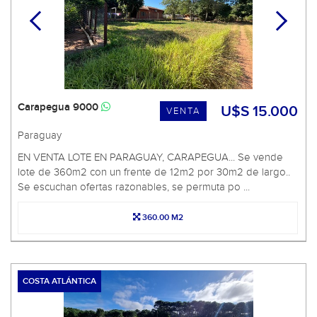
Carapegua 9000
U$S 15.000
VENTA
Paraguay
EN VENTA LOTE EN PARAGUAY, CARAPEGUA... Se vende
lote de 360m2 con un frente de 12m2 por 30m2 de largo..
Se escuchan ofertas razonables, se permuta po ...
360.00 M2
COSTA ATLÁNTICA