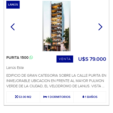
LANÚS
PURITA 1500
U$S 79.000
VENTA
Lanús Este
EDIFICIO DE GRAN CATEGORIA SOBRE LA CALLE PURITA EN
INMEJORABLE UBICACION EN FRENTE AL MAYOR PULMON
VERDE DE LA CIUDAD, EL VELODROMO DE LANUS. VISTA ...
53.00 M2
1 DORMITORIOS
1 BAÑOS