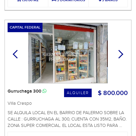
130.00 M2
3 DORMITORIOS
3 BAÑOS
CAPITAL FEDERAL
Gurruchaga 300
$ 800.000
ALQUILER
Villa Crespo
SE ALQUILA LOCAL EN EL BARRIO DE PALERMO SOBRE LA
CALLE : GURRUCHAGA AL 300, CUENTA CON 35M2, BAÑO.
ZONA SUPER COMERCIAL. EL LOCAL ESTA LISTO PARA ...