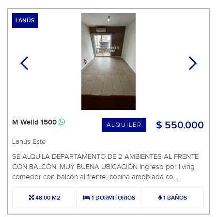
LANÚS
M Weild 1500
$ 550.000
ALQUILER
Lanús Este
SE ALQUILA DEPARTAMENTO DE 2 AMBIENTES AL FRENTE
CON BALCÓN. MUY BUENA UBICACIÓN Ingreso por living
comedor con balcón al frente, cocina amoblada co ...
48.00 M2
1 DORMITORIOS
1 BAÑOS