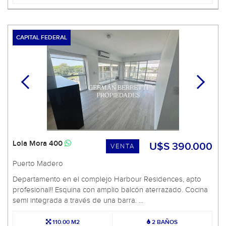
CAPITAL FEDERAL
Lola Mora 400
U$S 390.000
VENTA
Puerto Madero
Departamento en el complejo Harbour Residences, apto
profesional!! Esquina con amplio balcón aterrazado. Cocina
semi integrada a través de una barra. ...
110.00 M2
2 BAÑOS