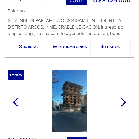
U$S 125.000
VENTA
Palermo
SE VENDE DEPARTAMENTO MONOAMBIENTE FRENTE A
DISTRITO ARCOS. INMEJORABLE UBICACIÓN. Ingreso por
amplio living , cocina con desayunador amoblada, baño ...
36.00 M2
0 DORMITORIOS
1 BAÑOS
LANÚS