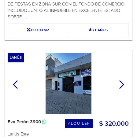
DE FIESTAS EN ZONA SUR CON EL FONDO DE COMERCIO
INCLUIDO JUNTO AL INMUEBLE EN EXCELENTE ESTADO
SOBRE ...
800.00 M2
7 BAÑOS
LANÚS
Eva Perón 3900
$ 320.000
ALQUILER
Lanús Este