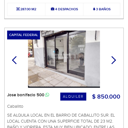
287.00 M2
4 DESPACHOS
3 BAÑOS
CAPITAL FEDERAL
Jose bonifacio 500
$ 850.000
ALQUILER
Caballito
SE ALQUILA LOCAL EN EL BARRIO DE CABALLITO SUR. EL
LOCAL CUENTA CON UNA SUPERFICIE TOTAL DE 23 M2.
BAÑO Y VIDRIERA. ESTA MUY BIEN UBICADO, ENTRE LAS ...