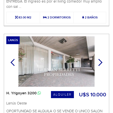
ENTREGA. El ingreso es por el living comedor muy amplio
con sal ...
83.00 M2
2 DORMITORIOS
2 BAÑOS
LANÚS
H. Yrigoyen 3200
U$S 10.000
ALQUILER
Lanús Oeste
OPORTUNIDAD SE ALQUILA O SE VENDE O UNICO SALON