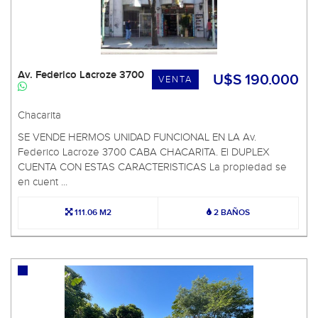
Av. Federico Lacroze 3700
U$S 190.000
VENTA
Chacarita
SE VENDE HERMOS UNIDAD FUNCIONAL EN LA Av.
Federico Lacroze 3700 CABA CHACARITA. El DUPLEX
CUENTA CON ESTAS CARACTERISTICAS La propiedad se
en cuent ...
111.06 M2
2 BAÑOS