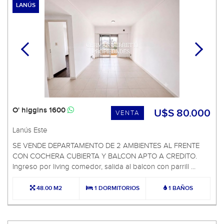
LANÚS
O' higgins 1600
U$S 80.000
VENTA
Lanús Este
SE VENDE DEPARTAMENTO DE 2 AMBIENTES AL FRENTE
CON COCHERA CUBIERTA Y BALCON APTO A CREDITO.
Ingreso por living comedor, salida al balcon con parrill ...
48.00 M2
1 DORMITORIOS
1 BAÑOS