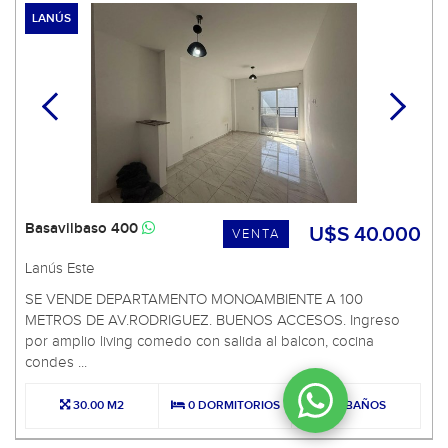
LANÚS
Basavilbaso 400
U$S 40.000
VENTA
Lanús Este
SE VENDE DEPARTAMENTO MONOAMBIENTE A 100
METROS DE AV.RODRIGUEZ. BUENOS ACCESOS. Ingreso
por amplio living comedo con salida al balcon, cocina
condes ...
30.00 M2
0 DORMITORIOS
1 BAÑOS