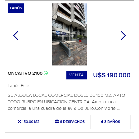
LANÚS
ONCATIVO 2100
U$S 190.000
VENTA
Lanús Este
SE ALQUILA LOCAL COMERCIAL DOBLE DE 150 M2. APTO
TODO RUBRO.EN UBICACION CENTRICA. Amplio local
comercial a una cuadra de la av 9 De Julio.Con vidrie ...
150.00 M2
6 DESPACHOS
3 BAÑOS