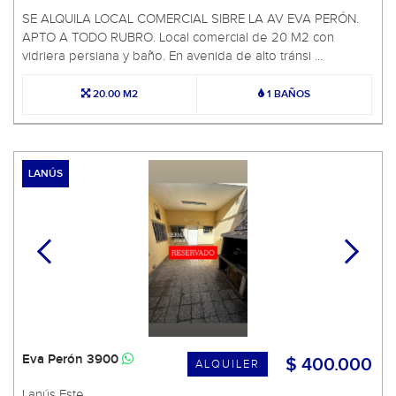
SE ALQUILA LOCAL COMERCIAL SIBRE LA AV EVA PERÓN.
APTO A TODO RUBRO. Local comercial de 20 M2 con
vidriera persiana y baño. En avenida de alto tránsi ...
20.00 M2
1 BAÑOS
LANÚS
Eva Perón 3900
$ 400.000
ALQUILER
Lanús Este