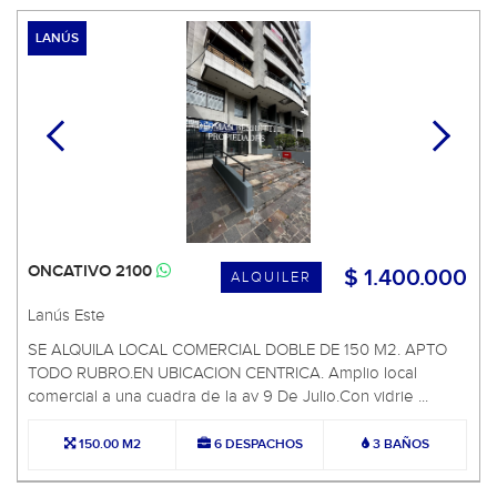
LANÚS
ONCATIVO 2100
$ 1.400.000
ALQUILER
Lanús Este
SE ALQUILA LOCAL COMERCIAL DOBLE DE 150 M2. APTO
TODO RUBRO.EN UBICACION CENTRICA. Amplio local
comercial a una cuadra de la av 9 De Julio.Con vidrie ...
150.00 M2
6 DESPACHOS
3 BAÑOS