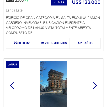
Salta 2200
U$S 132.000
VENTA
Lanús Este
EDIFICIO DE GRAN CATEGORIA EN SALTA ESQUINA RAMON
CABRERO INMEJORABLE UBICACION ENFRENTE AL
VELODROMO DE LANUS VISTA TOTALMENTE ABIERTA.
COMPUESTO DE ...
80.00 M2
2 DORMITORIOS
2 BAÑOS
LANÚS