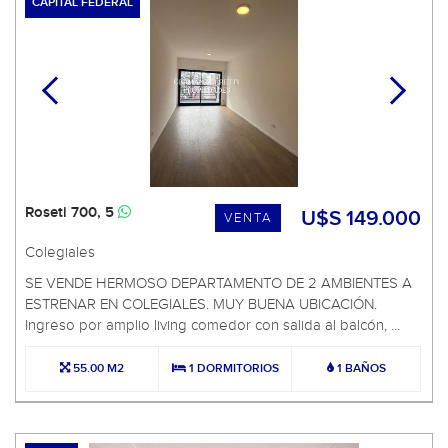
CAPITAL FEDERAL
Roseti 700, 5
U$S 149.000
VENTA
Colegiales
SE VENDE HERMOSO DEPARTAMENTO DE 2 AMBIENTES A
ESTRENAR EN COLEGIALES. MUY BUENA UBICACIÓN.
Ingreso por amplio living comedor con salida al balcón, ...
55.00 M2
1 DORMITORIOS
1 BAÑOS