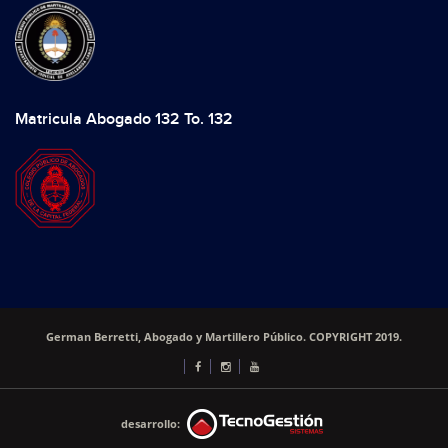
Matricula Abogado 132 To. 132
German Berretti, Abogado y Martillero Público. COPYRIGHT 2019.
desarrollo: