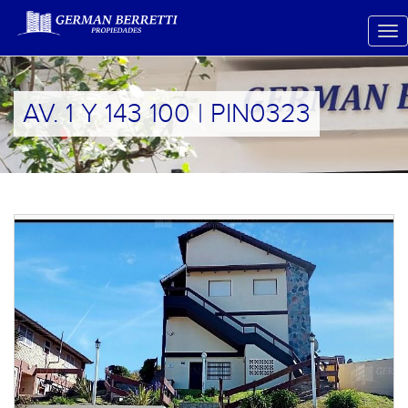
AV. 1 Y 143 100 | PIN0323