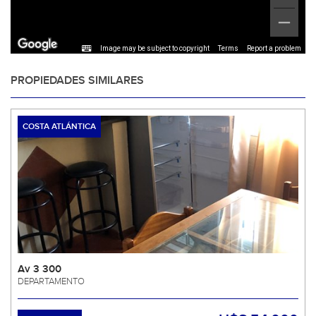
Image may be subject to copyright
Terms
Report a problem
PROPIEDADES SIMILARES
COSTA ATLÁNTICA
Av 3 300
DEPARTAMENTO