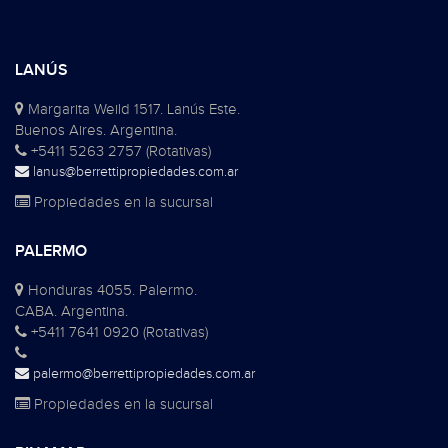
LANÚS
Margarita Weild 1517. Lanús Este.
Buenos Aires. Argentina.
+5411 5263 2757 (Rotativas)
lanus@berrettipropiedades.com.ar
Propiedades en la sucursal
PALERMO
Honduras 4055. Palermo.
CABA. Argentina.
+5411 7641 0920 (Rotativas)
palermo@berrettipropiedades.com.ar
Propiedades en la sucursal