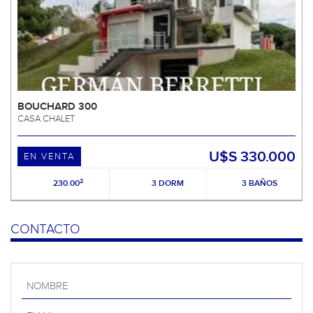
BOUCHARD 300
CASA CHALET
U$S 330.000
EN VENTA
2
230.00
3 DORM
3 BAÑOS
CONTACTO