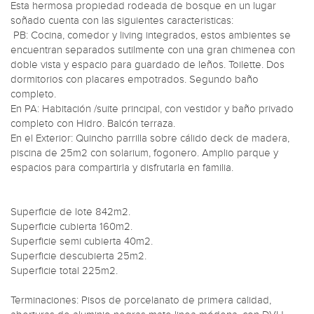
Esta hermosa propiedad rodeada de bosque en un lugar 
soñado cuenta con las siguientes caracteristicas:

 PB: Cocina, comedor y living integrados, estos ambientes se 
encuentran separados sutilmente con una gran chimenea con 
doble vista y espacio para guardado de leños. Toilette. Dos 
dormitorios con placares empotrados. Segundo baño 
completo.

En PA: Habitación /suite principal, con vestidor y baño privado 
completo con Hidro. Balcón terraza.

En el Exterior: Quincho parrilla sobre cálido deck de madera, 
piscina de 25m2 con solarium, fogonero. Amplio parque y 
espacios para compartirla y disfrutarla en familia.

Superficie de lote 842m2.

Superficie cubierta 160m2.

Superficie semi cubierta 40m2.

Superficie descubierta 25m2.

Superficie total 225m2.

Terminaciones: Pisos de porcelanato de primera calidad, 