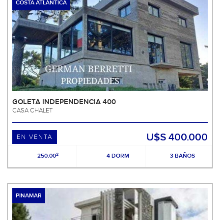
COSTA ATLÁNTICA
GOLETA INDEPENDENCIA 400
CASA CHALET
U$S 400.000
EN VENTA
2
250.00
4 DORM
3 BAÑOS
PINAMAR